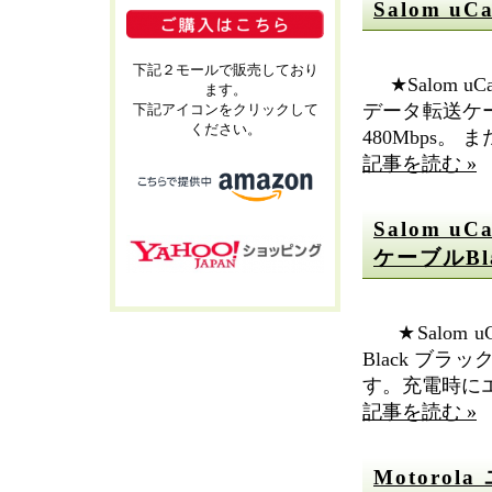
Salom uC
下記２モールで販売しており
★Salom uCa
ます。
データ転送ケー
下記アイコンをクリックして
ください。
480Mbps。 ま
記事を読む »
Salom uC
ケーブルBl
★Salom uC
Black ブ
す。充電時にエ
記事を読む »
Motoro