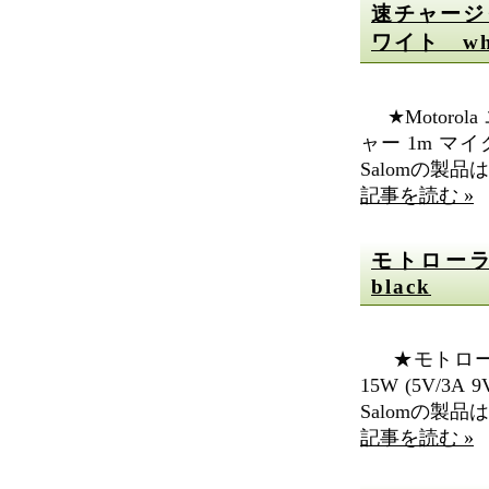
速チャージャ
ワイト whi
★Motoro
ャー 1m マイ
Salomの製
記事を読む »
モトローラ充電
black
★モトローラMo
15W (5V/3A 
Salomの製品は
記事を読む »