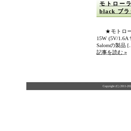
モトローラ充電
black ブ
★モトローラMo
15W (5V/1.6A
Salomの製品 [
記事を読む »
Copyright (C) 2011-20