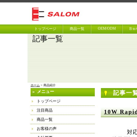
OEM/ODM
トップページ
商品一覧
B t
記事一覧
ホーム
> 商品紹介
メニュー
記事一
トップページ
注目商品
10W Rapid
商品一覧
お客様の声
対応機器 新