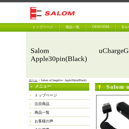
OEM/ODM
トップページ
商品一覧
B t
Salom uChargeG
Apple30pin(Black)
ホーム
> Salom uChargeGo+ Apple30pin(Black)
Salom 
メニュー
トップページ
注目商品
商品一覧
お客様の声