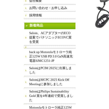
会社概要
お問い合わせ・お申し込み
採用情報
新着商品
Salom、ACアダプターのECO
提案でパナソニックECOVC賞
を受賞
back up Motorolaモトローラ純
正125W USB PD 3.0 GaN高速充
電器SJMC1251-JP
SalomはPCIM 2025に出展しま
した
SalomはMCPC 2025 Kick Off
Meetingに参加しました
SalomはPhilips Sustainability
Gold 賞を4年連続で受賞しまし
た
Motorolaモトローラ純正125W