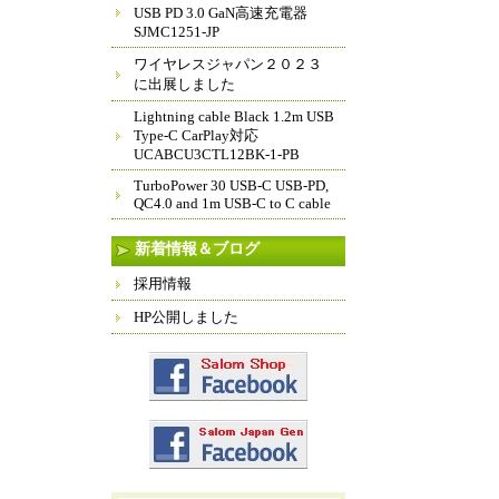
USB PD 3.0 GaN高速充電器
SJMC1251-JP
ワイヤレスジャパン２０２３
に出展しました
Lightning cable Black 1.2m USB
Type-C CarPlay対応
UCABCU3CTL12BK-1-PB
TurboPower 30 USB-C USB-PD,
QC4.0 and 1m USB-C to C cable
新着情報＆ブログ
採用情報
HP公開しました