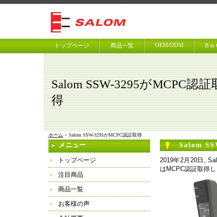
OEM/ODM
トップページ
商品一覧
B t
Salom SSW-3295がMCPC認証
得
ホーム
> Salom SSW-3295がMCPC認証取得
メニュー
Salom 
トップページ
2019年2月20日, Sa
はMCPC認証取得
注目商品
商品一覧
お客様の声